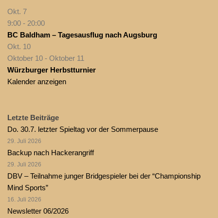
Okt.
7
9:00
-
20:00
BC Baldham – Tagesausflug nach Augsburg
Okt.
10
Oktober 10
-
Oktober 11
Würzburger Herbstturnier
Kalender anzeigen
Letzte Beiträge
Do. 30.7. letzter Spieltag vor der Sommerpause
29. Juli 2026
Backup nach Hackerangriff
29. Juli 2026
DBV – Teilnahme junger Bridgespieler bei der “Championship
Mind Sports”
16. Juli 2026
Newsletter 06/2026