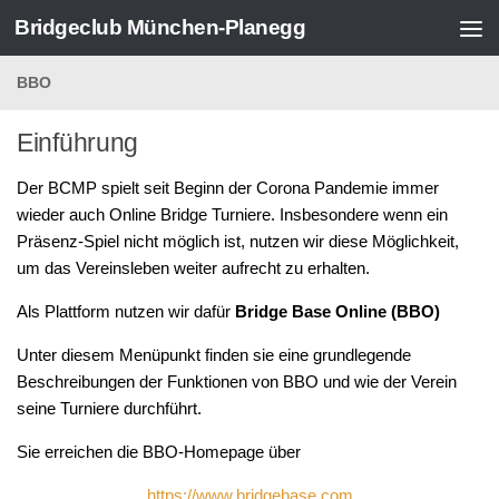
Bridgeclub München-Planegg
Zum Inhalt springen
BBO
Einführung
Der BCMP spielt seit Beginn der Corona Pandemie immer
wieder auch Online Bridge Turniere. Insbesondere wenn ein
Präsenz-Spiel nicht möglich ist, nutzen wir diese Möglichkeit,
um das Vereinsleben weiter aufrecht zu erhalten.
Als Plattform nutzen wir dafür
Bridge Base Online (BBO)
Unter diesem Menüpunkt finden sie eine grundlegende
Beschreibungen der Funktionen von BBO und wie der Verein
seine Turniere durchführt.
Sie erreichen die BBO-Homepage über
https://www.bridgebase.com