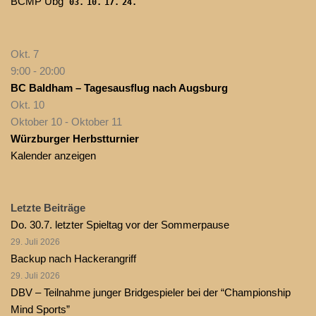
BCMP Übg
03.
10.
17.
24.
Okt.
7
9:00
-
20:00
BC Baldham – Tagesausflug nach Augsburg
Okt.
10
Oktober 10
-
Oktober 11
Würzburger Herbstturnier
Kalender anzeigen
Letzte Beiträge
Do. 30.7. letzter Spieltag vor der Sommerpause
29. Juli 2026
Backup nach Hackerangriff
29. Juli 2026
DBV – Teilnahme junger Bridgespieler bei der “Championship
Mind Sports”