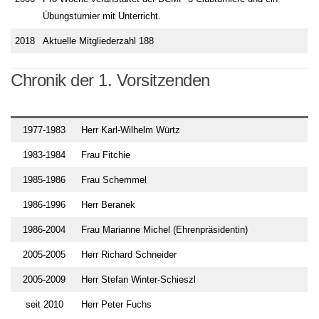
Übungsturnier mit Unterricht.
2018
Aktuelle Mitgliederzahl 188
Chronik der 1. Vorsitzenden
1977-1983
Herr Karl-Wilhelm Würtz
1983-1984
Frau Fitchie
1985-1986
Frau Schemmel
1986-1996
Herr Beranek
1986-2004
Frau Marianne Michel (Ehrenpräsidentin)
2005-2005
Herr Richard Schneider
2005-2009
Herr Stefan Winter-Schieszl
seit 2010
Herr Peter Fuchs