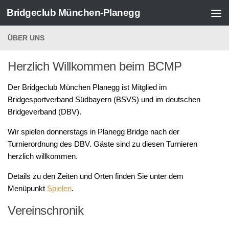
Bridgeclub München-Planegg
Zum Inhalt springen
ÜBER UNS
Herzlich Willkommen beim BCMP
Der Bridgeclub München Planegg ist Mitglied im
Bridgesportverband Südbayern (BSVS) und im deutschen
Bridgeverband (DBV).
Wir spielen donnerstags in Planegg Bridge nach der
Turnierordnung des DBV. Gäste sind zu diesen Turnieren
herzlich willkommen.
Details zu den Zeiten und Orten finden Sie unter dem
Menüpunkt
Spielen
.
Vereinschronik