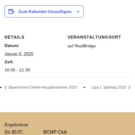
Zum Kalender hinzufügen
DETAILS
VERANSTALTUNGSORT
Datum:
auf RealBridge
Januar 5, 2025
Zeit:
16:00 - 21:30
Bayerisches Online-Neujahrsturnier 2025
Liga 1. Spieltag 2025
Ergebnisse
Do 30.07.
BCMP Club