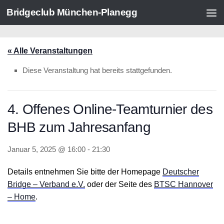
Bridgeclub München-Planegg
Zum Inhalt springen
« Alle Veranstaltungen
Diese Veranstaltung hat bereits stattgefunden.
4. Offenes Online-Teamturnier des
BHB zum Jahresanfang
Januar 5, 2025 @ 16:00
-
21:30
Details entnehmen Sie bitte der Homepage
Deutscher
Bridge – Verband e.V.
oder der Seite des
BTSC Hannover
– Home
.