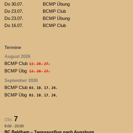
Do 30.07.
BCMP Übung
Do 23.07.
BCMP Club
Do 23.07.
BCMP Übung
Do 16.07.
BCMP Club
Termine
August 2026
BCMP Club
13.
20.
27.
BCMP Übg
13.
20.
27.
September 2026
BCMP Club
03.
10.
17.
24.
BCMP Übg
03.
10.
17.
24.
7
Okt.
9:00
-
20:00
BC Baldham – Tagesausflug nach Augsburg