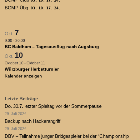
03.
10.
17.
24.
BCMP Übg
03.
10.
17.
24.
7
Okt.
9:00
-
20:00
BC Baldham – Tagesausflug nach Augsburg
10
Okt.
Oktober 10
-
Oktober 11
Würzburger Herbstturnier
Kalender anzeigen
Letzte Beiträge
Do. 30.7. letzter Spieltag vor der Sommerpause
29. Juli 2026
Backup nach Hackerangriff
29. Juli 2026
DBV – Teilnahme junger Bridgespieler bei der “Championship