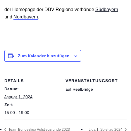
der Homepage der DBV-Regionalverbände
Südbayern
und
Nordbayern
.
Zum Kalender hinzufügen
DETAILS
VERANSTALTUNGSORT
Datum:
auf RealBridge
Januar 1, 2024
Zeit:
15:00 - 19:00
Team Bundesliga Aufstiegsrunde 2023
Liga 1. Spieltag 2024