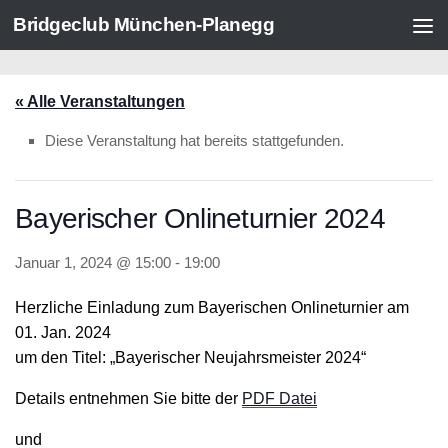
Bridgeclub München-Planegg
Zum Inhalt springen
« Alle Veranstaltungen
Diese Veranstaltung hat bereits stattgefunden.
Bayerischer Onlineturnier 2024
Januar 1, 2024 @ 15:00
-
19:00
Herzliche Einladung zum Bayerischen Onlineturnier am
01. Jan. 2024
um den Titel: „Bayerischer Neujahrsmeister 2024“
Details entnehmen Sie bitte der
PDF Datei
und