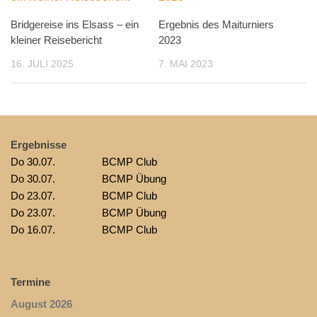
Bridgereise ins Elsass – ein
Ergebnis des Maiturniers
kleiner Reisebericht
2023
16. JULI 2025
7. MAI 2023
Ergebnisse
Do 30.07.
BCMP Club
Do 30.07.
BCMP Übung
Do 23.07.
BCMP Club
Do 23.07.
BCMP Übung
Do 16.07.
BCMP Club
Termine
August 2026