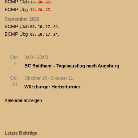
BCMP Club
13.
20.
27.
BCMP Übg
13.
20.
27.
September 2026
BCMP Club
03.
10.
17.
24.
BCMP Übg
03.
10.
17.
24.
Okt.
9:00
-
20:00
7
BC Baldham – Tagesausflug nach Augsburg
Okt.
Oktober 10
-
Oktober 11
10
Würzburger Herbstturnier
Kalender anzeigen
Letzte Beiträge