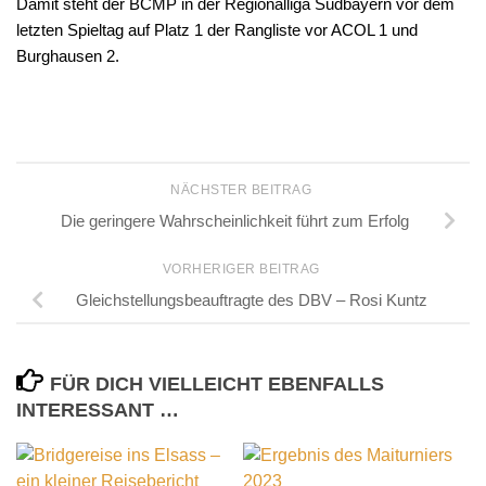
Damit steht der BCMP in der Regionalliga Südbayern vor dem
letzten Spieltag auf Platz 1 der Rangliste vor ACOL 1 und
Burghausen 2.
NÄCHSTER BEITRAG
Die geringere Wahrscheinlichkeit führt zum Erfolg
VORHERIGER BEITRAG
Gleichstellungsbeauftragte des DBV – Rosi Kuntz
FÜR DICH VIELLEICHT EBENFALLS
INTERESSANT …