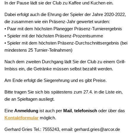
In der Pause lädt sie der Club zu Kaffee und Kuchen ein.
Dabei erfolgt auch die Ehrung der Spieler der Jahre 2020-2022,
die zusammen wie ein Präsenz-Jahr gewertet wurden:
• Paar mit dem höchsten Planegger Präsenz-Turnierergebnis
• Spieler mit der höchsten Präsenz-Prozentsumme
• Spieler mit dem höchsten Präsenz-Durchschnittsergebnis (bei
mindestens 25 Turnier-Teilnahmen)
Nach dem zweiten Durchgang lädt Sie der Club zu einem Grill-
Imbiss ein, die Getränke müssen selbst bezahlt werden.
Am Ende erfolgt die Siegerehrung und es gibt Preise.
Bitte tragen Sie sich bis spätestens zum 27.4. in die Liste ein,
die an Spieltagen ausliegt.
Eine
Anmeldung
ist auch per
Mail
,
telefonisch
oder über das
Kontaktformular
möglich.
Gerhard Gries Tel.: 7555243, email: gerhard.gries@arcor.de