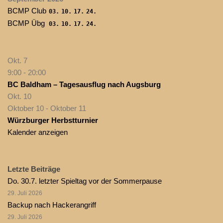
BCMP Club
03.
10.
17.
24.
BCMP Übg
03.
10.
17.
24.
Okt.
7
9:00
-
20:00
BC Baldham – Tagesausflug nach Augsburg
Okt.
10
Oktober 10
-
Oktober 11
Würzburger Herbstturnier
Kalender anzeigen
Letzte Beiträge
Do. 30.7. letzter Spieltag vor der Sommerpause
29. Juli 2026
Backup nach Hackerangriff
29. Juli 2026