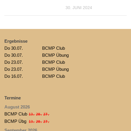
30. JUNI 2024
Ergebnisse
Do 30.07.
BCMP Club
Do 30.07.
BCMP Übung
Do 23.07.
BCMP Club
Do 23.07.
BCMP Übung
Do 16.07.
BCMP Club
Termine
August 2026
BCMP Club
13.
20.
27.
BCMP Übg
13.
20.
27.
September 2026